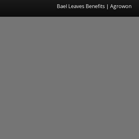
Bael Leaves Benefits | Agrowon