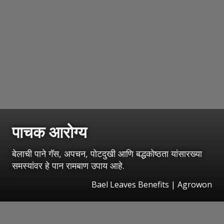
पाचक आरोग्य
बेलाची पाने गॅस, अपचन, पोटदुखी आणि बद्धकोष्ठता यांसारख्या
समस्यांवर हे पान रामबाण उपाय आहे.
Bael Leaves Benefits | Agrowon