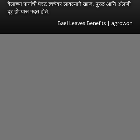
बेलाच्या पानांची पेस्ट त्वचेवर लावल्याने खाज, पुरळ आणि अ‍ॅलर्जी
दूर होण्यास मदत होते.
Bael Leaves Benefits | agrowon