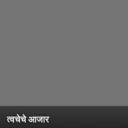
त्वचेचे आजार