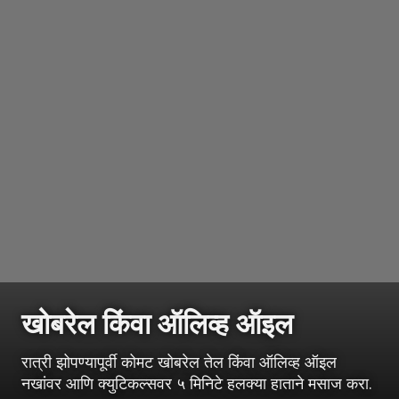
खोबरेल किंवा ऑलिव्ह ऑइल
रात्री झोपण्यापूर्वी कोमट खोबरेल तेल किंवा ऑलिव्ह ऑइल
नखांवर आणि क्युटिकल्सवर ५ मिनिटे हलक्या हाताने मसाज करा.