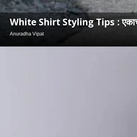
White Shirt Styling Tips : एकाच पा
Anuradha Vipat