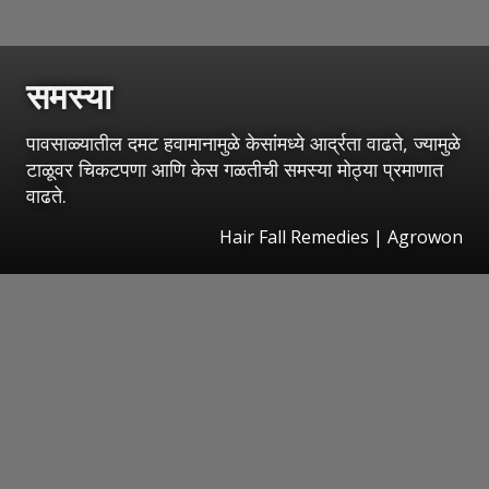
समस्या
पावसाळ्यातील दमट हवामानामुळे केसांमध्ये आर्द्रता वाढते, ज्यामुळे
टाळूवर चिकटपणा आणि केस गळतीची समस्या मोठ्या प्रमाणात
वाढते.
Hair Fall Remedies | Agrowon