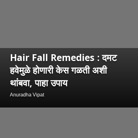
Hair Fall Remedies : दमट
हवेमुळे होणारी केस गळती अशी
थांबवा, पाहा उपाय
Anuradha Vipat