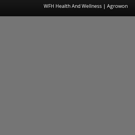
WFH Health And Wellness | Agrowon