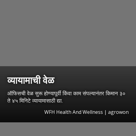
व्यायामाची वेळ
ऑफिसची वेळ सुरू होण्यापूर्वी किंवा काम संपल्यानंतर किमान ३०
ते ४५ मिनिटे व्यायामासाठी द्या.
WFH Health And Wellness | agrowon