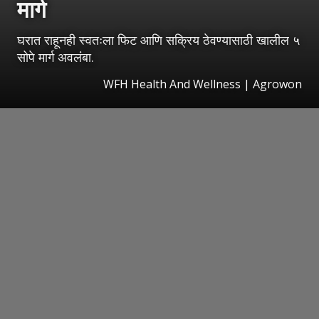
मार्ग
घरात राहूनही स्वतःला फिट आणि सक्रिय ठेवण्यासाठी खालील ५
सोपे मार्ग अवलंबा.
WFH Health And Wellness | Agrowon