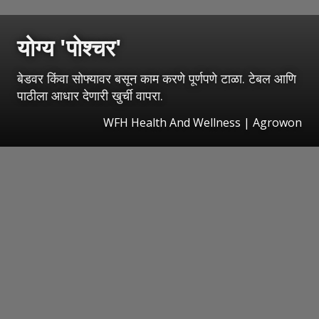
योग्य 'पोश्चर'
बेडवर किंवा सोफ्यावर बसून काम करणे पूर्णपणे टाळा. टेबल आणि
पाठीला आधार देणारी खुर्ची वापरा.
WFH Health And Wellness | Agrowon