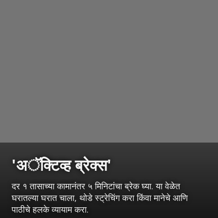
'अॅक्टिव्ह ब्रेक्स'
दर १ तासाच्या कामानंतर ५ मिनिटांचा ब्रेक घ्या. या वेळेत
घरातल्या घरात चाला, थोडे स्ट्रेचिंग करा किंवा मानेचे आणि
पाठीचे हलके व्यायाम करा.