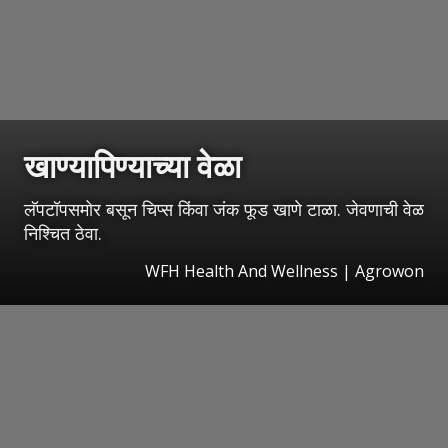
खाण्यापिण्याच्या वेळा
लॅपटॉपसमोर बसून चिप्स किंवा जंक फूड खाणे टाळा. जेवणाची वेळ
निश्चित ठेवा.
WFH Health And Wellness | Agrowon