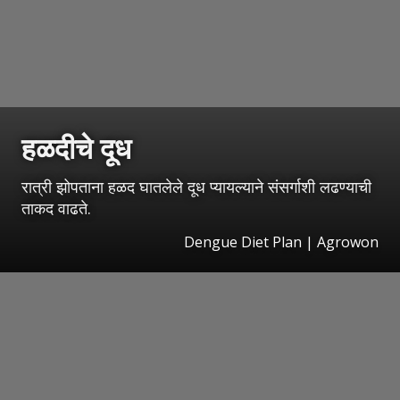
हळदीचे दूध
रात्री झोपताना हळद घातलेले दूध प्यायल्याने संसर्गाशी लढण्याची
ताकद वाढते.
Dengue Diet Plan | Agrowon