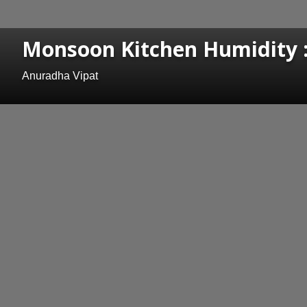
Monsoon Kitchen Humidity : पावस
Anuradha Vipat