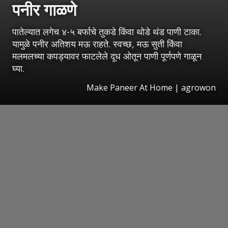
पनीर गाळणे
पातेल्यात लगेच ४-५ बर्फाचे तुकडे किंवा थोडे थंड पाणी टाका.
यामुळे पनीर अतिशय मऊ राहते. स्वच्छ, मऊ सुती किंवा
मलमलच्या कपड्यावर फाटलेले दूध ओतून पाणी पूर्णपणे गाळून
घ्या.
Make Paneer At Home | agrowon