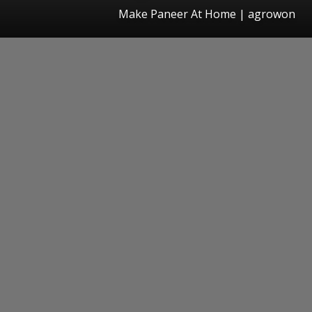
Make Paneer At Home | agrowon