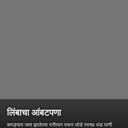
लिंबाचा आंबटपणा
कपड्यात जमा झालेल्या पनीरवर वरून थोडे स्वच्छ थंड पाणी