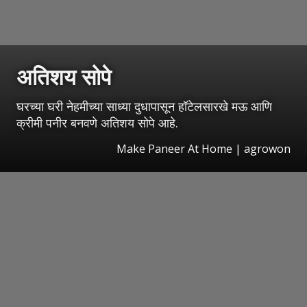
अतिशय सोपे
घरच्या घरी नेहमीच्या साध्या दुधापासून हॉटेलसारखे मऊ आणि
क्रीमी पनीर बनवणे अतिशय सोपे आहे.
Make Paneer At Home | agrowon