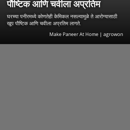
पौष्टिक आणि चवीला अप्रतिम
घरच्या पनीरमध्ये कोणतेही केमिकल नसल्यामुळे ते आरोग्यासाठी
खूप पौष्टिक आणि चवीला अप्रतिम लागते.
Make Paneer At Home | agrowon