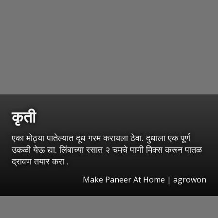
कृती
एका मोठ्या पातेल्यात दूध गरम करायला ठेवा. दुधाला एक पूर्ण
उकळी येऊ द्या. लिंबाच्या रसात २ चमचे पाणी मिक्स करून पातळ
द्रावण तयार करा .
Make Paneer At Home | agrowon