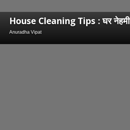
House Cleaning Tips : घर नेहमी स्वच
Anuradha Vipat