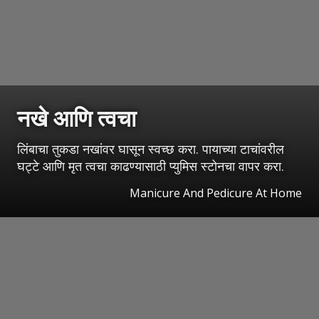
नखे आणि त्वचा
लिंबाचा तुकडा नखांवर घासून स्वच्छ करा. पायाच्या टाचांवरील
घट्टे आणि मृत त्वचा काढण्यासाठी प्युमिस स्टोनचा वापर करा.
Manicure And Pedicure At Home