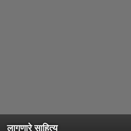
लागणारे साहित्य