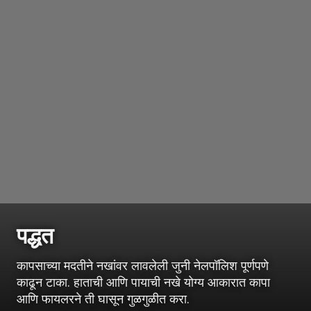
पद्धत
कापसाच्या मदतीने नखांवर लावलेली जुनी नेलपॉलिश पूर्णपणे
काढून टाका. हाताची आणि पायाची नखे योग्य आकारात कापा
आणि फायलरने ती घासून गुळगुळीत करा.