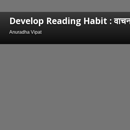
Develop Reading Habit : वाचनाने 
Anuradha Vipat