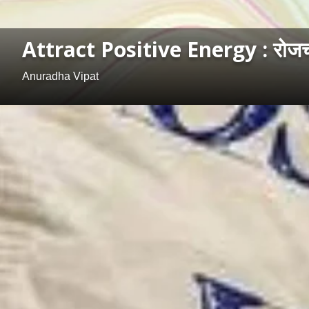
Attract Positive Energy : रोजच्या
Anuradha Vipat