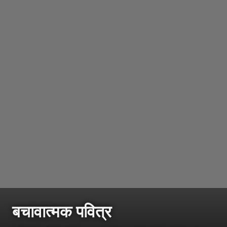
बचावात्मक पवित्र