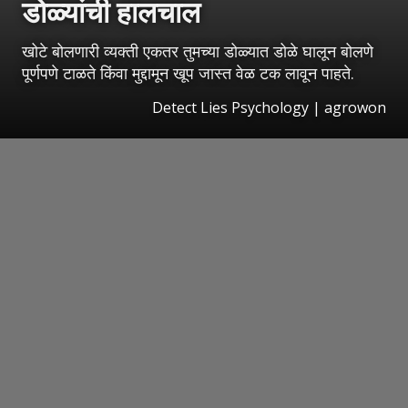
डोळ्यांची हालचाल
खोटे बोलणारी व्यक्ती एकतर तुमच्या डोळ्यात डोळे घालून बोलणे
पूर्णपणे टाळते किंवा मुद्दामून खूप जास्त वेळ टक लावून पाहते.
Detect Lies Psychology | agrowon