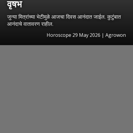
वृषभ
जुन्या मित्रांच्या भेटीमुळे आजचा दिवस आनंदात जाईल. कुटुंबात
आनंदाचे वातावरण राहील.
Horoscope 29 May 2026 | Agrowon