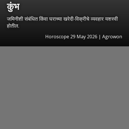
कुंभ
जमिनीशी संबंधित किंवा घराच्या खरेदी-विक्रीचे व्यवहार यशस्वी
होतील.
Horoscope 29 May 2026 | Agrowon