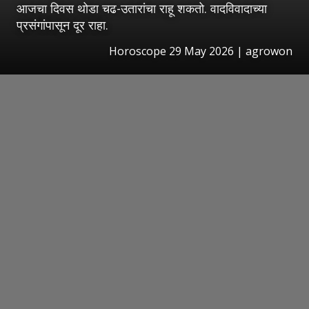
आजचा दिवस थोडा चढ-उतारांचा राहू शकतो. वादविवादाच्या
प्रसंगांपासून दूर राहा.
Horoscope 29 May 2026 | agrowon