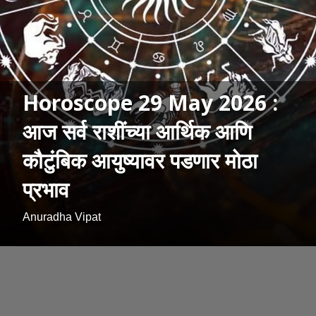
Horoscope 29 May 2026 :
आज सर्व राशींच्या आर्थिक आणि
कौटुंबिक आयुष्यावर पडणार मोठा
प्रभाव
Anuradha Vipat