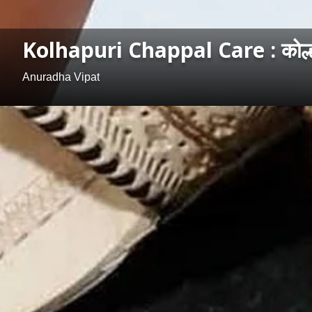
Kolhapuri Chappal Care : कोल्हाप
Anuradha Vipat