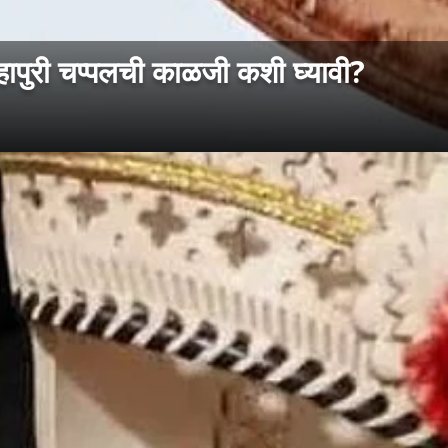
ुरी चप्पलची काळजी कशी घ्यावी?