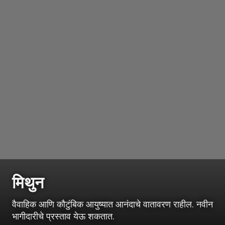
मिथुन
वैवाहिक आणि कौटुंबिक आयुष्यात आनंदाचे वातावरण राहील. नवीन
भागीदारीचे प्रस्ताव येऊ शकतात.