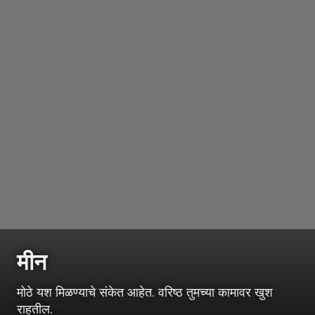
मीन
मोठे यश मिळण्याचे संकेत आहेत. वरिष्ठ तुमच्या कामावर खुश
राहतील.