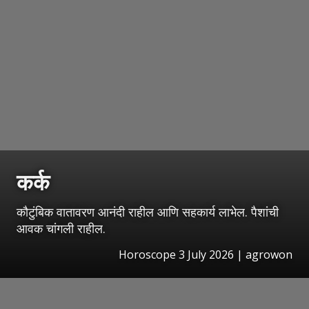
कर्क
कौटुंबिक वातावरण आनंदी राहील आणि सहकार्य लाभेल. पैशांची
आवक चांगली राहील.
Horoscope 3 July 2026 | agrowon