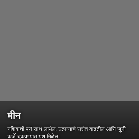
मीन
नशिबाची पूर्ण साथ लाभेल. उत्पन्नाचे स्रोत वाढतील आणि जुनी
कर्जे चुकवण्यात यश मिळेल.