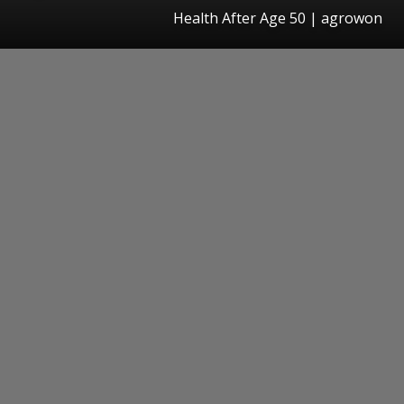
Health After Age 50 | agrowon