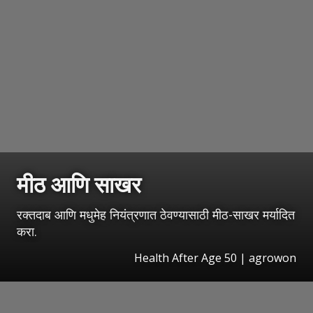
मीठ आणि साखर
रक्तदाब आणि मधुमेह नियंत्रणात ठेवण्यासाठी मीठ-साखर मर्यादित
करा.
Health After Age 50 | agrowon