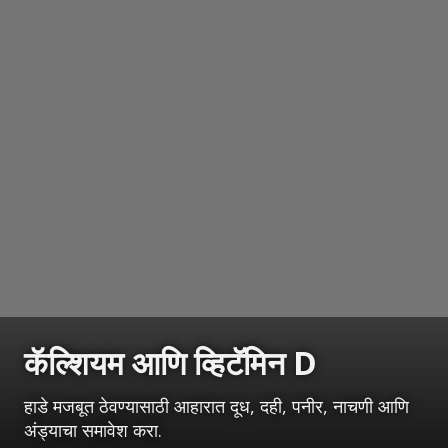
कॅल्शियम आणि व्हिटॅमिन D
हाडे मजबूत ठेवण्यासाठी आहारात दूध, दही, पनीर, नाचणी आणि
अंड्याचा समावेश करा.