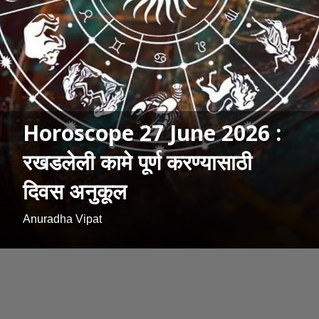
Horoscope 27 June 2026 :
रखडलेली कामे पूर्ण करण्यासाठी
दिवस अनुकूल
Anuradha Vipat