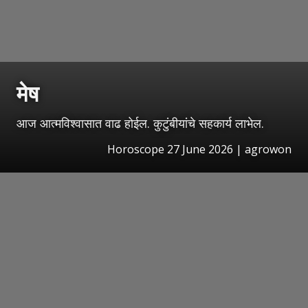
मेष
आज आत्मविश्वासात वाढ होईल. कुटुंबीयांचे सहकार्य लाभेल.
Horoscope 27 June 2026 | agrowon