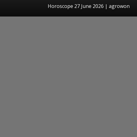
Horoscope 27 June 2026 | agrowon