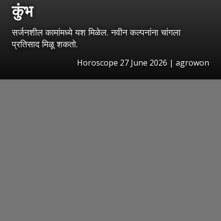
कुंभ
सर्जनशील कामांमध्ये यश मिळेल. नवीन कल्पनांना चांगला
प्रतिसाद मिळू शकतो.
Horoscope 27 June 2026 | agrowon