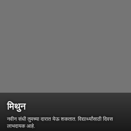
मिथुन
नवीन संधी तुमच्या दारात येऊ शकतात. विद्यार्थ्यांसाठी दिवस
लाभदायक आहे.