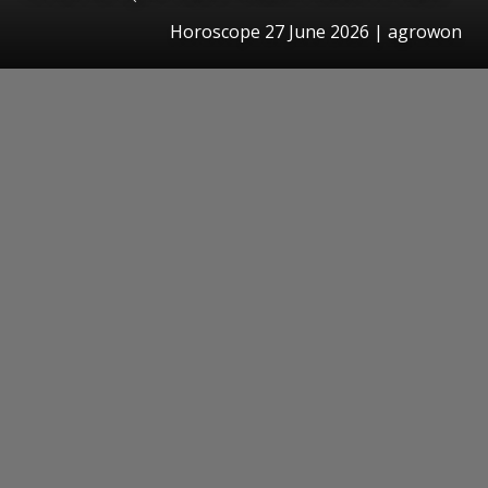
Horoscope 27 June 2026 | agrowon