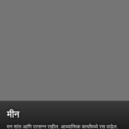
मीन
मन शांत आणि प्रसन्न राहील. आध्यात्मिक कार्यांमध्ये रस वाढेल.