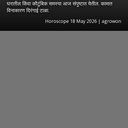
घरातील किंवा कौटुंबिक समस्या आज संपुष्टात येतील. कामात
विनाकारण दिरंगाई टाळा.
Horoscope 18 May 2026 | agrowon