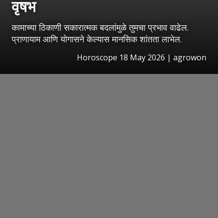
वृषभ
कामाच्या ठिकाणी सकारात्मक बदलांमुळे तुमचा प्रभाव वाढेल.
प्राणायाम आणि योगासने केल्यास मानसिक शांतता लाभेल.
Horoscope 18 May 2026 | agrowon