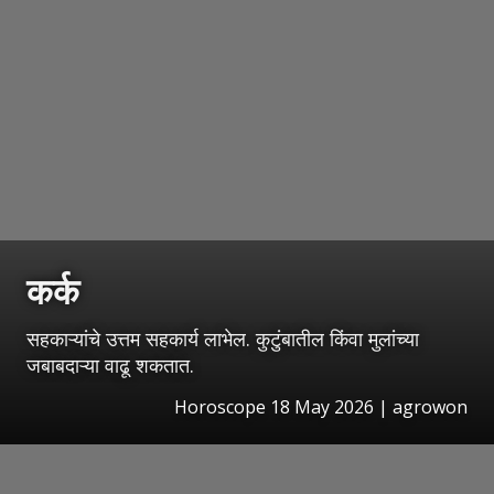
कर्क
सहकाऱ्यांचे उत्तम सहकार्य लाभेल. कुटुंबातील किंवा मुलांच्या
जबाबदाऱ्या वाढू शकतात.
Horoscope 18 May 2026 | agrowon