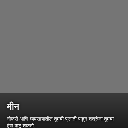
मीन
नोकरी आणि व्यवसायातील तुमची प्रगती पाहून शत्रूंना तुमचा
हेवा वाटू शकतो.