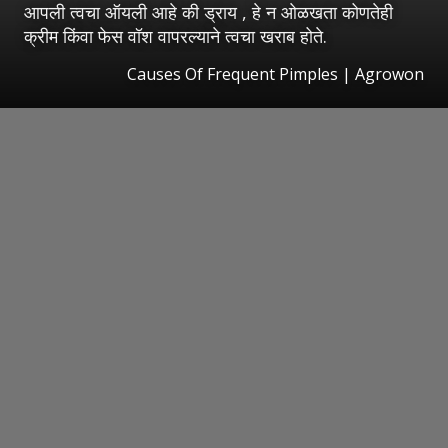
आपली त्वचा ऑयली आहे की ड्राय , हे न ओळखता कोणतेही
क्रीम किंवा फेस वॉश वापरल्याने त्वचा खराब होते.
Causes Of Frequent Pimples | Agrowon