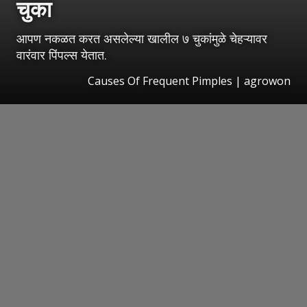
चुका
आपण नकळत करत असलेल्या खालील ७ चुकांमुळे चेहऱ्यावर
वारंवार पिंपल्स येतात.
Causes Of Frequent Pimples | agrowon