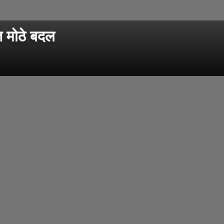
 मोठे बदल