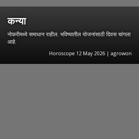
कन्या
नोकरीमध्ये समाधान राहील. भविष्यातील योजनांसाठी दिवस चांगला
आहे.
Horoscope 12 May 2026 | agrowon