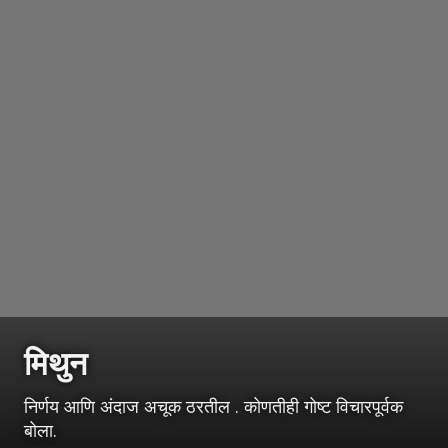
मिथुन
निर्णय आणि अंदाज अचूक ठरतील . कोणतीही गोष्ट विचारपूर्वक
बोला.