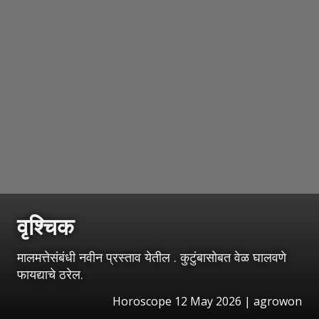
वृश्चिक
मालमत्तेसंबंधी नवीन प्रस्ताव येतील . कुटुंबासोबत वेळ घालवणे
फायद्याचे ठरेल.
Horoscope 12 May 2026 | agrowon