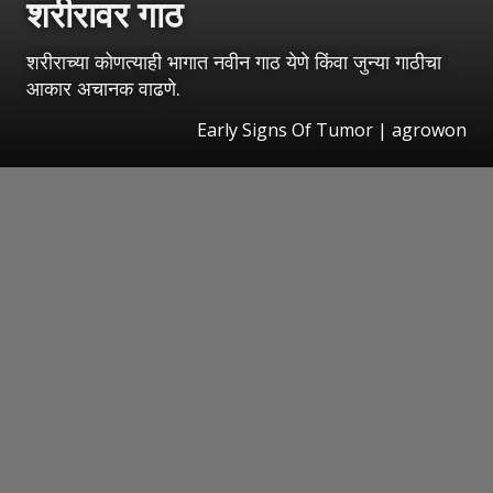
शरीरावर गाठ
शरीराच्या कोणत्याही भागात नवीन गाठ येणे किंवा जुन्या गाठीचा
आकार अचानक वाढणे.
Early Signs Of Tumor | agrowon