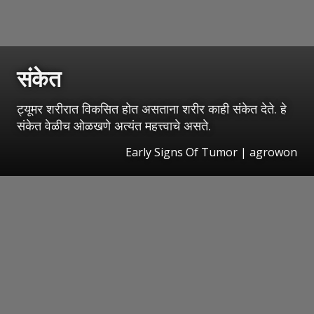
संकेत
ट्यूमर शरीरात विकसित होत असताना शरीर काही संकेत देते. हे
संकेत वेळीच ओळखणे अत्यंत महत्त्वाचे असते.
Early Signs Of Tumor | agrowon