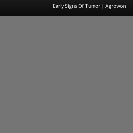
Early Signs Of Tumor | Agrowon