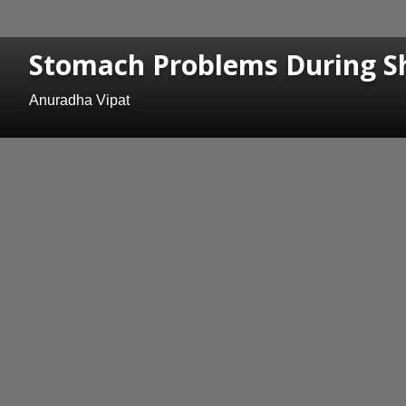
Stomach Problems During Shravan
Anuradha Vipat