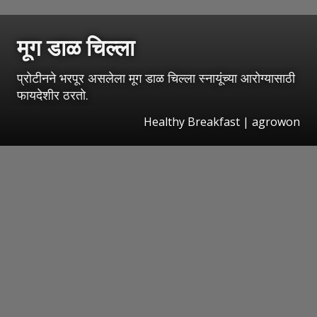
मूग डाळ चिल्ला
प्रोटीनने भरपूर असलेला मूग डाळ चिल्ला स्नायूंच्या आरोग्यासाठी
फायदेशीर ठरतो.
Healthy Breakfast | agrowon