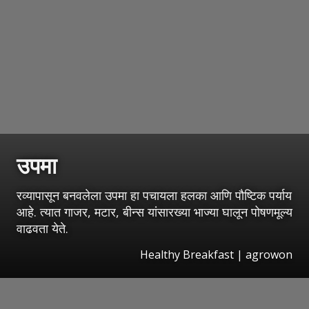
उपमा
रव्यापासून बनवलेला उपमा हा पचायला हलका आणि पौष्टिक पर्याय
आहे. त्यात गाजर, मटार, बीन्स यांसारख्या भाज्या घालून पोषणमूल्य
वाढवता येते.
Healthy Breakfast | agrowon