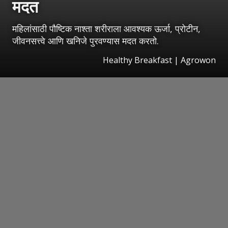
मदत
महिलांसाठी पौष्टिक नाश्ता शरीराला आवश्यक ऊर्जा, प्रोटीन,
जीवनसत्त्वे आणि खनिजे पुरवण्यास मदत करतो.
Healthy Breakfast | Agrowon