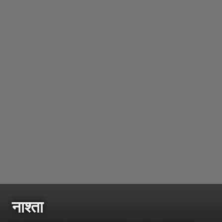
नाश्ता