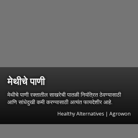
मेथीचे पाणी
मेथीचे पाणी रक्तातील साखरेची पातळी नियंत्रित ठेवण्यासाठी
आणि सांधेदुखी कमी करण्यासाठी अत्यंत फायदेशीर आहे.
Healthy Alternatives | Agrowon