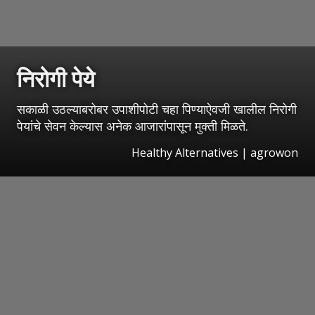
निरोगी पेये
सकाळी उठल्याबरोबर उपाशीपोटी चहा पिण्याऐवजी खालील निरोगी
पेयांचे सेवन केल्यास अनेक आजारांपासून मुक्ती मिळते.
Healthy Alternatives | agrowon