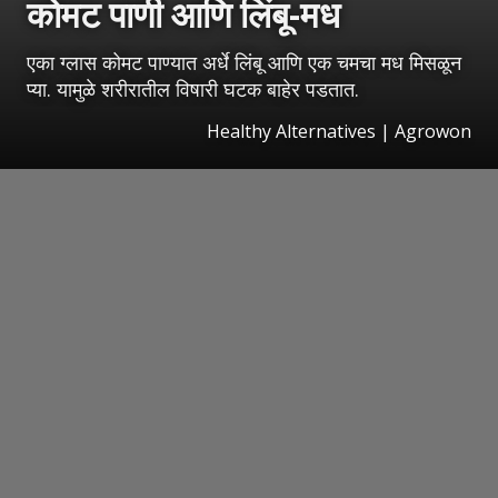
कोमट पाणी आणि लिंबू-मध
एका ग्लास कोमट पाण्यात अर्धे लिंबू आणि एक चमचा मध मिसळून
प्या. यामुळे शरीरातील विषारी घटक बाहेर पडतात.
Healthy Alternatives | Agrowon