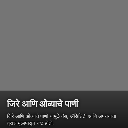
जिरे आणि ओव्याचे पाणी
जिरे आणि ओव्याचे पाणी यामुळे गॅस, ॲसिडिटी आणि अपचनाचा
त्रास मुळापासून नष्ट होतो.