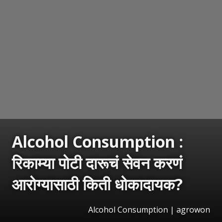
Alcohol Consumption :
रिकाम्या पोटी दारूचं सेवन करणं
आरोग्यासाठी किती धोकादायक?
Alcohol Consumption | agrowon