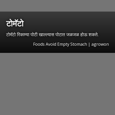
टोमॅटो
टोमॅटो रिकाम्या पोटी खाल्ल्यास पोटात जळजळ होऊ शकते.
Foods Avoid Empty Stomach | agrowon