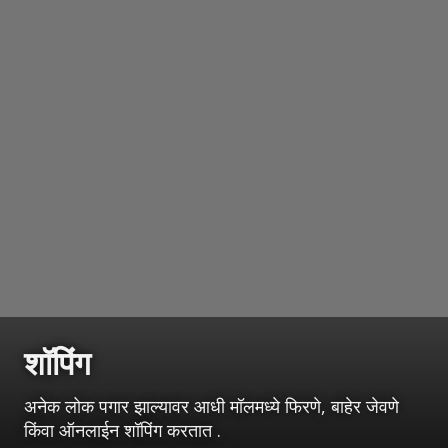
शॉपिंग
अनेक लोक पगार झाल्यावर आधी मॉलमध्ये फिरणे, बाहेर जेवणे
किंवा ऑनलाईन शॉपिंग करतात .