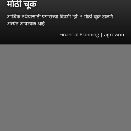
मोठी चूक
आर्थिक स्थैर्यासाठी पगाराच्या दिवशी 'ही' १ मोठी चूक टाळणे
अत्यंत आवश्यक आहे
Financial Planning | agrowon