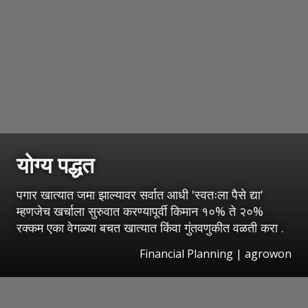
योग्य पद्धत
पगार खात्यात जमा झाल्यावर सर्वात आधी 'स्वतःला पैसे द्या'
म्हणजेच खर्चाला सुरुवात करण्यापूर्वी किमान १०% ते २०%
रक्कम एका वेगळ्या बचत खात्यात किंवा गुंतवणुकीत वळती करा .
Financial Planning | agrowon