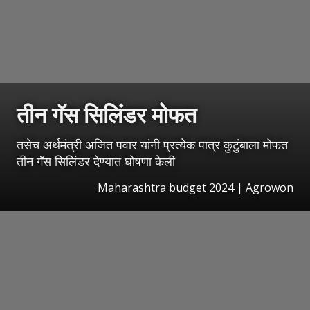
तीन गॅस सिलिंडर मोफत
तसेच अर्थमंत्री अजित पवार यांनी प्रत्येक पात्र कुटुंबाला मोफत
तीन गॅस सिलिंडर देण्यात घोषणा केली
Maharashtra budget 2024 | Agrowon