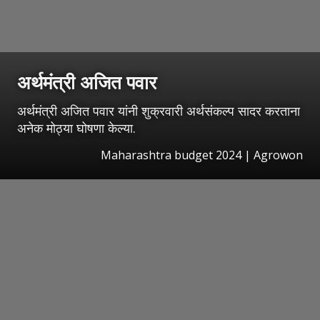
अर्थमंत्री अजित पवार
अर्थमंत्री अजित पवार यांनी शुक्रवारी अर्थसंकल्प सादर करताना
अनेक मोठ्या घोषणा केल्या.
Maharashtra budget 2024 | Agrowon