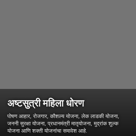
अष्टसुत्री महिला धोरण
पोषण आहार, रोजगार, कौशल्य योजना, लेक लाडकी योजना,
जननी सुरक्षा योजना, प्रधानमंत्री मातृयोजना, मुद्रांक शुल्क
योजना आणि शक्ती योजनांचा समावेश आहे.