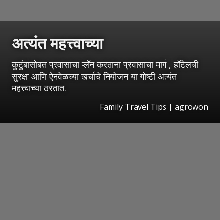
अत्यंत महत्त्वाच्या
कुटुंबासोबत प्रवासाचा प्लॅन करताना प्रवासाचा मार्ग , हॉटेलची
सुरक्षा आणि ऐनवेळच्या खर्चाचे नियोजन या गोष्टी अत्यंत
महत्त्वाच्या ठरतात.
Family Travel Tips | agrowon