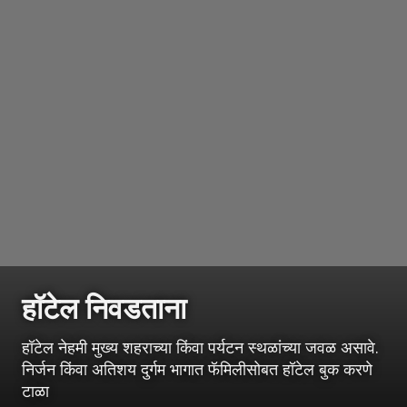
हॉटेल निवडताना
हॉटेल नेहमी मुख्य शहराच्या किंवा पर्यटन स्थळांच्या जवळ असावे.
निर्जन किंवा अतिशय दुर्गम भागात फॅमिलीसोबत हॉटेल बुक करणे
टाळा