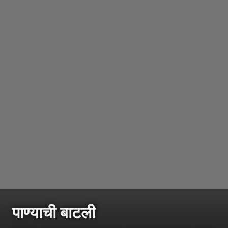
पाण्याची बाटली