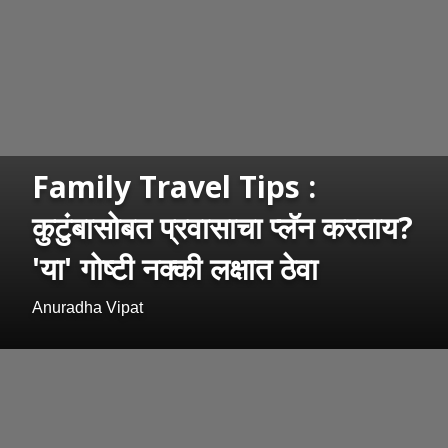
Family Travel Tips :
कुटुंबासोबत प्रवासाचा प्लॅन करताय?
'या' गोष्टी नक्की लक्षात ठेवा
Anuradha Vipat