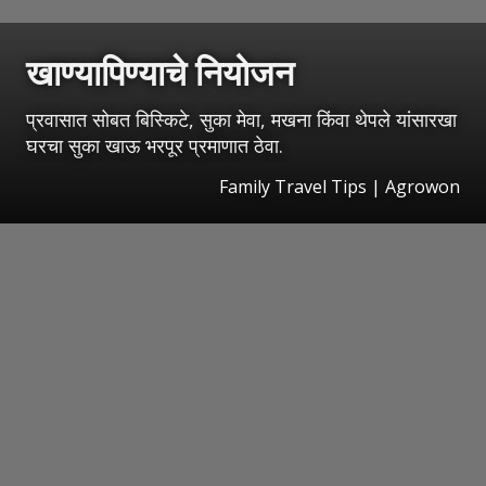
खाण्यापिण्याचे नियोजन
प्रवासात सोबत बिस्किटे, सुका मेवा, मखना किंवा थेपले यांसारखा
घरचा सुका खाऊ भरपूर प्रमाणात ठेवा.
Family Travel Tips | Agrowon