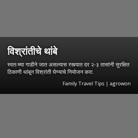
विश्रांतीचे थांबे
स्वतःच्या गाडीने जात असल्यास रस्त्यात दर २-३ तासांनी सुरक्षित
ठिकाणी थांबून विश्रांती घेण्याचे नियोजन करा.
Family Travel Tips | agrowon