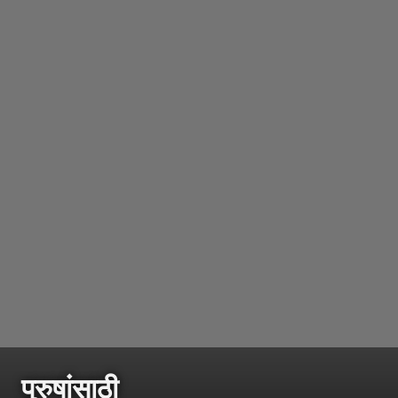
पुरुषांसाठी