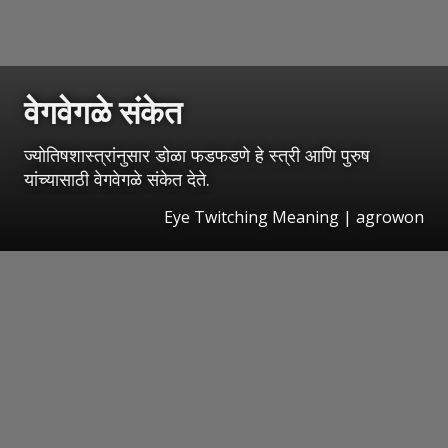
वेगवेगळे संकेत
ज्योतिषशास्त्रांनुसार डोळा फडफडणे हे स्त्री आणि पुरुष
यांच्यासाठी वेगवेगळे संकेत देते.
Eye Twitching Meaning | agrowon