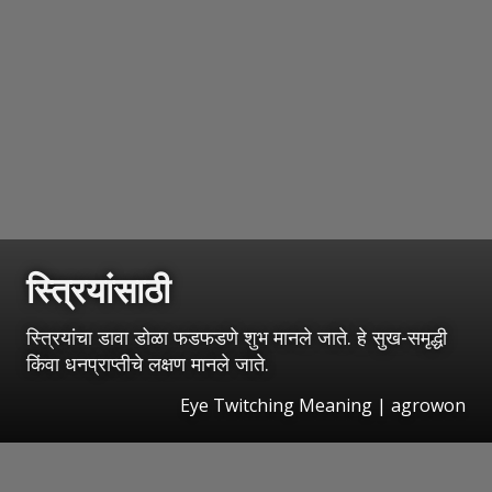
स्त्रियांसाठी
स्त्रियांचा डावा डोळा फडफडणे शुभ मानले जाते. हे सुख-समृद्धी
किंवा धनप्राप्तीचे लक्षण मानले जाते.
Eye Twitching Meaning | agrowon