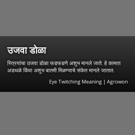
उजवा डोळा
स्त्रियांचा उजवा डोळा फडफडणे अशुभ मानले जाते. हे कामात
अडथळे किंवा अशुभ बातमी मिळण्याचे संकेत मानले जातात.
Eye Twitching Meaning | Agrowon