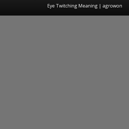
Eye Twitching Meaning | agrowon