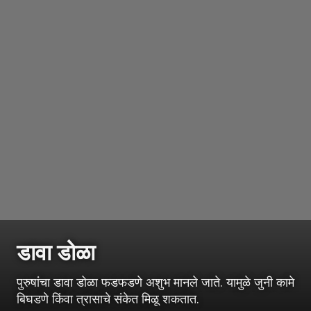
डावा डोळा
पुरुषांचा डावा डोळा फडफडणे अशुभ मानले जाते. यामुळे जुनी कामे
बिघडणे किंवा त्रासाचे संकेत मिळू शकतात.