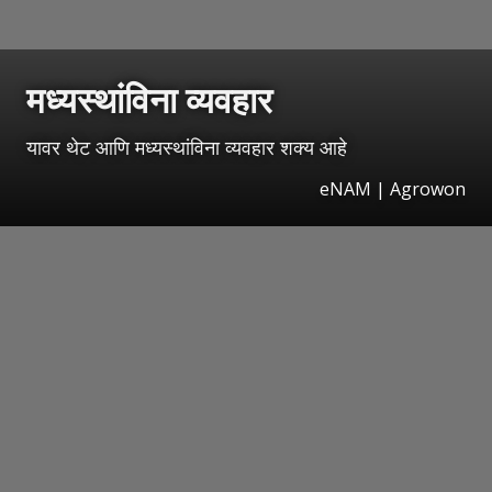
मध्यस्थांविना व्यवहार
यावर थेट आणि मध्यस्थांविना व्यवहार शक्य आहे
eNAM | Agrowon