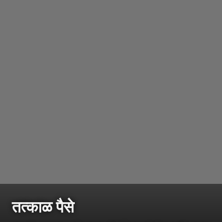
तत्काळ पैसे