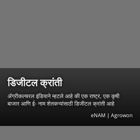
डिजीटल क्रांती
ॲग्रीकल्चरल इंडियाने म्हटले आहे की एक राष्ट्र, एक कृषी
बाजार आणि ई- नाम शेतकऱ्यांसाठी डिजीटल क्रांती आहे
eNAM | Agrowon