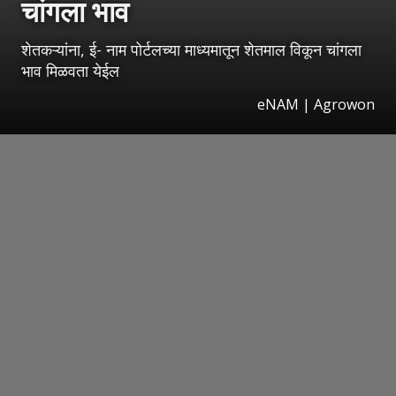
चांगला भाव
शेतकऱ्यांना, ई- नाम पोर्टलच्या माध्यमातून शेतमाल विकून चांगला
भाव मिळवता येईल
eNAM | Agrowon