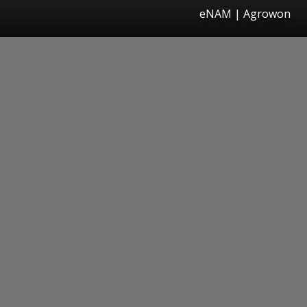
eNAM | Agrowon