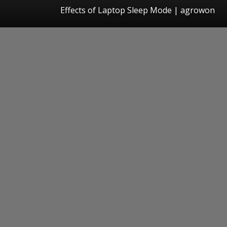
Effects of Laptop Sleep Mode | agrowon