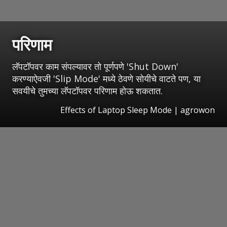
परिणाम
लॅपटॉपवर काम संपल्यावर तो पूर्णपणे 'Shut Down'
करण्याऐवजी 'Slip Mode' मध्ये ठेवणे सोयीचे वाटते पण, या
सवयीचे तुमच्या लॅपटॉपवर परिणाम होऊ शकतात.
Effects of Laptop Sleep Mode | agrowon