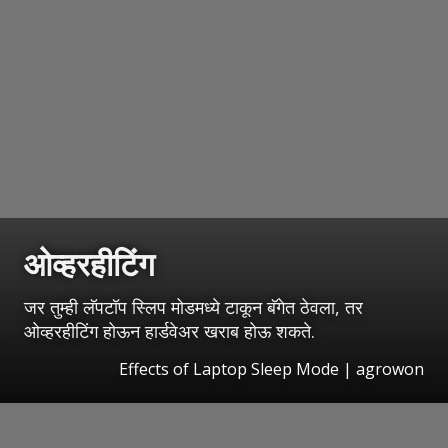
ओव्हरहीटिंग
जर तुम्ही लॅपटॉप स्लिप मोडमध्ये टाकून बॅगेत ठेवला, तर
ओव्हरहीटिंग होऊन हार्डवेअर खराब होऊ शकते.
Effects of Laptop Sleep Mode | agrowon