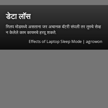
डेटा लॉस
स्लिप मोडमध्ये असताना जर अचानक बॅटरी संपली तर तुमचे सेव्ह
न केलेले काम कायमचे हरवू शकते.
Effects of Laptop Sleep Mode | agrowon