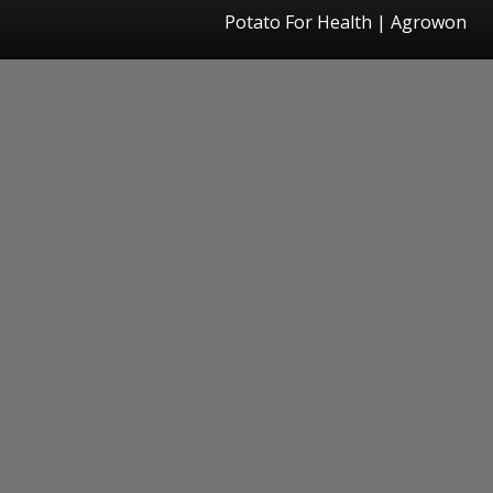
Potato For Health | Agrowon