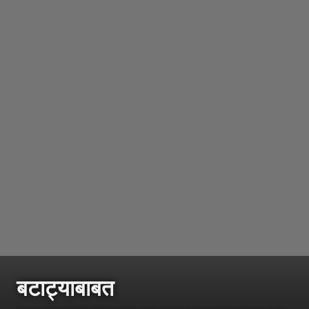
बटाट्याबाबत