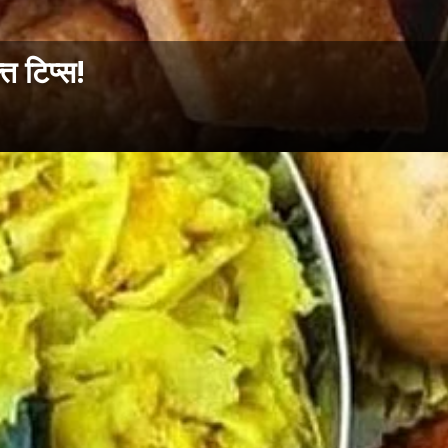
 टिप्स!