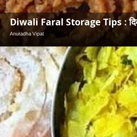
Diwali Faral Storage Tips : दिवाळी
Anuradha Vipat