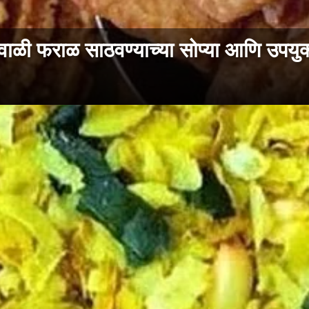
 फराळ साठवण्याच्या सोप्या आणि उपयुक्त