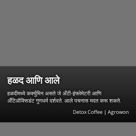
हळद आणि आले
हळदीमध्ये कर्क्युमिन असते जे अँटी-इंफ्लेमेटरी आणि
अँटिऑक्सिडंट गुणधर्म दर्शवते. आले पचनास मदत करू शकते.
Detox Coffee | Agrowon