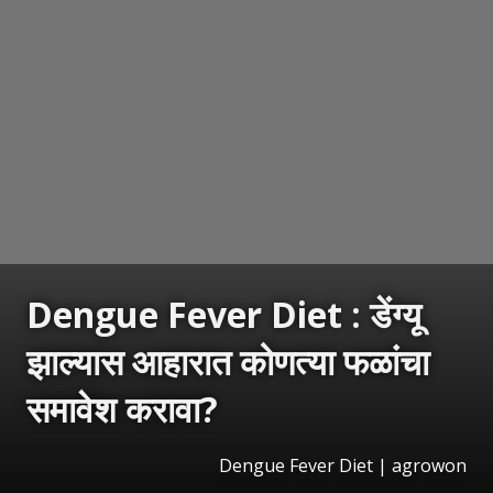
Dengue Fever Diet : डेंग्यू
झाल्यास आहारात कोणत्या फळांचा
समावेश करावा?
Dengue Fever Diet | agrowon