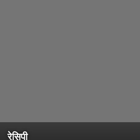
रेसिपी