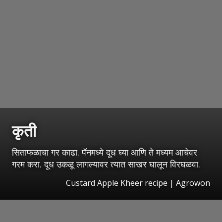
कृती
सिताफळाचा गर काढा. पॅनमध्ये दूध घ्या आणि ते मध्यम आचेवर
गरम करा. दूध उकळू लागल्यावर त्यात साखर घालून विरघळवा.
Custard Apple Kheer recipe | Agrowon