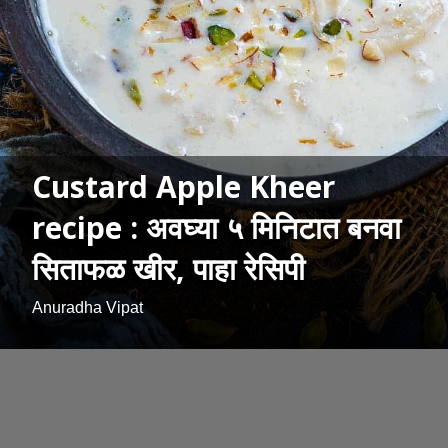
Custard Apple Kheer
recipe : अवघ्या ५ मिनिटात बनवा
सिताफळ खीर, पाहा रेसिपी
Anuradha Vipat