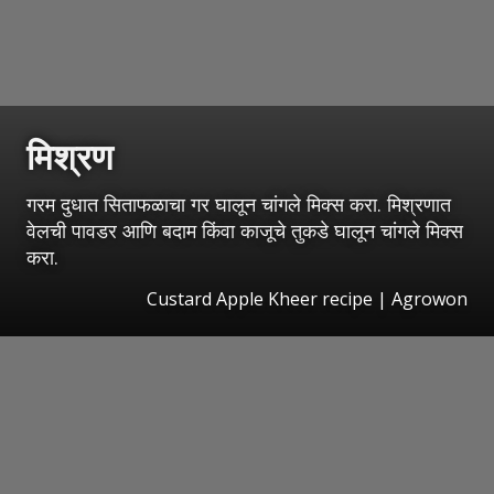
मिश्रण
गरम दुधात सिताफळाचा गर घालून चांगले मिक्स करा. मिश्रणात
वेलची पावडर आणि बदाम किंवा काजूचे तुकडे घालून चांगले मिक्स
करा.
Custard Apple Kheer recipe | Agrowon