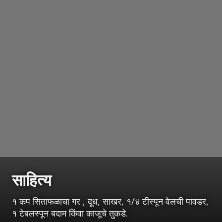
साहित्य
१ कप सिताफळाचा गर , दूध, साखर, १/४ टीस्पून वेलची पावडर,
१ टेबलस्पून बदाम किंवा काजूचे तुकडे.