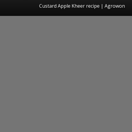
Custard Apple Kheer recipe | Agrowon