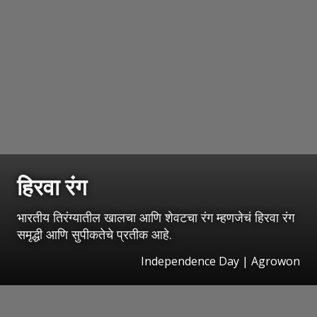
हिरवा रंग
भारतीय तिरंग्यातील खालचा आणि शेवटचा रंग म्हणजेचं हिरवा रंग
समृद्धी आणि सुपीकतेचे प्रतीक आहे.
Independence Day | Agrowon