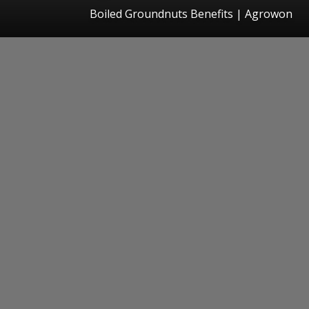
Boiled Groundnuts Benefits | Agrowon