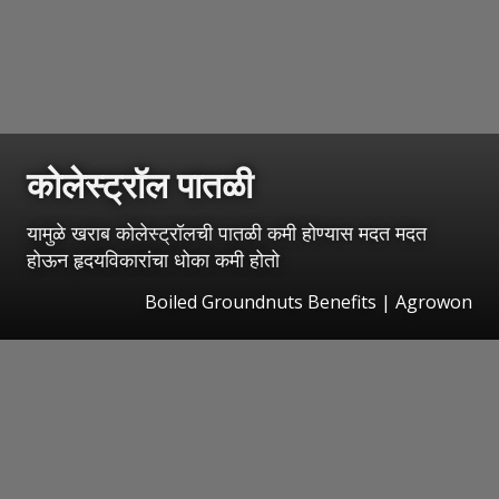
कोलेस्ट्रॉल पातळी
यामुळे खराब कोलेस्ट्रॉलची पातळी कमी होण्यास मदत मदत
होऊन हृदयविकारांचा धोका कमी होतो
Boiled Groundnuts Benefits | Agrowon