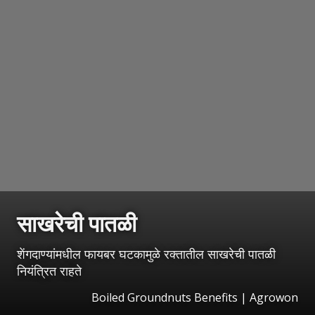
साखरेची पातळी
शेंगदाण्यांमधील फायबर घटकामुळे रक्तातील साखरेची पातळी
नियंत्रित राहते
Boiled Groundnuts Benefits | Agrowon