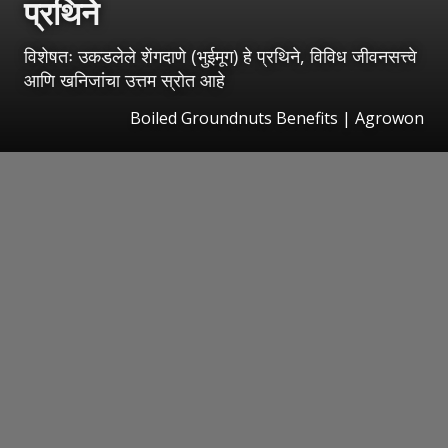
प्रथिने
विशेषतः उकडलेले शेंगदाणे (भुईमूग) हे प्रथिने, विविध जीवनसत्त्वे
आणि खनिजांचा उत्तम स्रोत आहे
Boiled Groundnuts Benefits | Agrowon