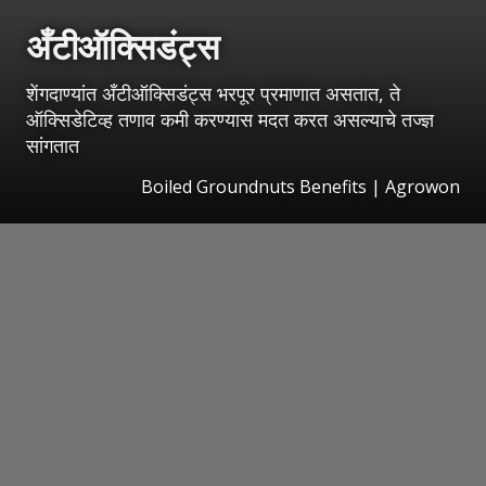
अँटीऑक्सिडंट्स
शेंगदाण्यांत अँटीऑक्सिडंट्स भरपूर प्रमाणात असतात, ते
ऑक्सिडेटिव्ह तणाव कमी करण्यास मदत करत असल्याचे तज्ज्ञ
सांगतात
Boiled Groundnuts Benefits | Agrowon