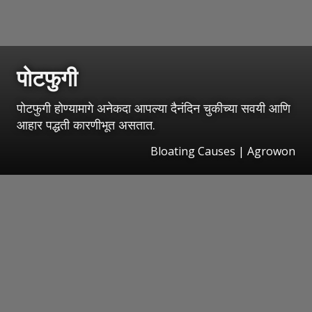
पोटफुगी
पोटफुगी होण्यामागे अनेकदा आपल्या दैनंदिन चुकीच्या सवयी आणि
आहार पद्धती कारणीभूत असतात.
Bloating Causes | Agrowon