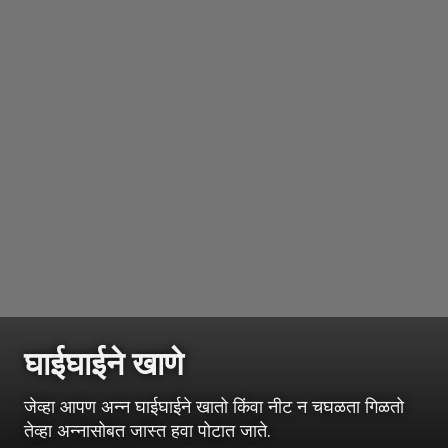
घाईघाईने खाणे
जेव्हा आपण अन्न घाईघाईने खातो किंवा नीट न चघळता गिळतो
तेव्हा अन्नासोबत जास्त हवा पोटात जाते.