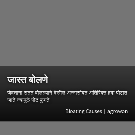
जास्त बोलणे
जेवताना सतत बोलल्याने देखील अन्नासोबत अतिरिक्त हवा पोटात
जाते ज्यामुळे पोट फुगते.
Bloating Causes | agrowon