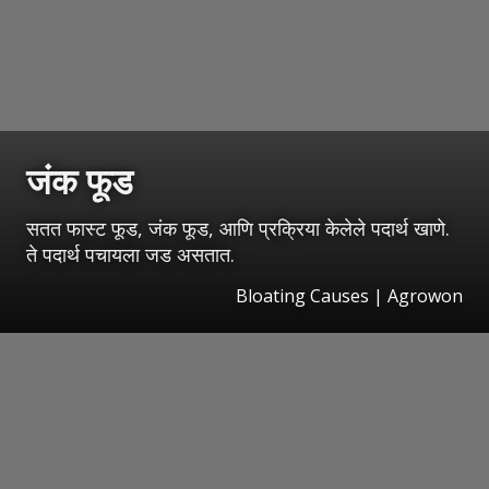
जंक फूड
सतत फास्ट फूड, जंक फूड, आणि प्रक्रिया केलेले पदार्थ खाणे.
ते पदार्थ पचायला जड असतात.
Bloating Causes | Agrowon