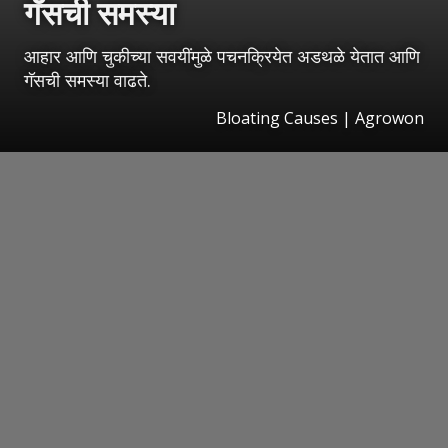
गॅसची समस्या
आहार आणि चुकीच्या सवयींमुळे पचनक्रियेत अडथळे येतात आणि
गॅसची समस्या वाढते.
Bloating Causes | Agrowon