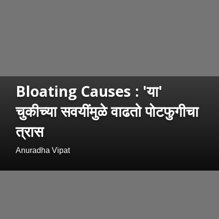
Bloating Causes : 'या'
चुकीच्या सवयींमुळे वाढतो पोटफुगीचा
त्रास
Anuradha Vipat