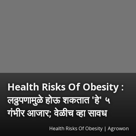
Health Risks Of Obesity :
लठ्ठपणामुळे होऊ शकतात 'हे' ५
गंभीर आजार; वेळीच व्हा सावध
Health Risks Of Obesity | Agrowon