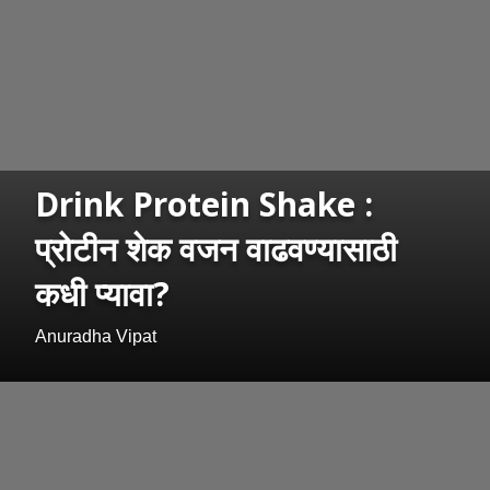
Drink Protein Shake :
प्रोटीन शेक वजन वाढवण्यासाठी
कधी प्यावा?
Anuradha Vipat