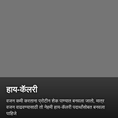
हाय-कॅलरी
वजन कमी करताना प्रोटीन शेक पाण्यात बनवला जातो, मात्र
वजन वाढवण्यासाठी तो नेहमी हाय-कॅलरी पदार्थांसोबत बनवला
पाहिजे