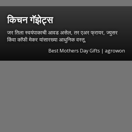
किचन गॅझेट्स
जर तिला स्वयंपाकाची आवड असेल, तर एअर फ्रायर, ज्युसर
किंवा कॉफी मेकर यांसारख्या आधुनिक वस्तू.
Best Mothers Day Gifts | agrowon