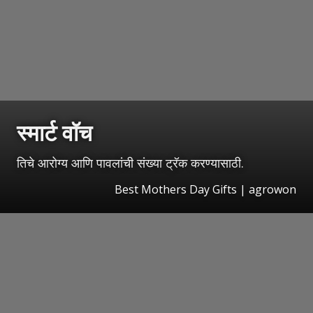
स्मार्ट वॉच
तिचे आरोग्य आणि पावलांची संख्या ट्रॅक करण्यासाठी.
Best Mothers Day Gifts | agrowon