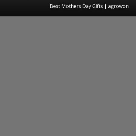
Best Mothers Day Gifts | agrowon