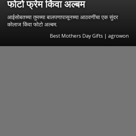
फोटो फ्रेम किंवा अल्बम
आईसोबतच्या तुमच्या बालपणापासूनच्या आठवणींचा एक सुंदर
कोलाज किंवा फोटो अल्बम.
Best Mothers Day Gifts | agrowon