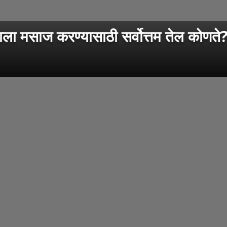
मसाज करण्यासाठी सर्वोत्तम तेल कोणते