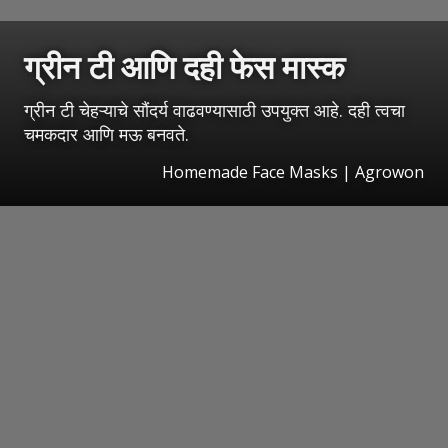
ग्रीन टी आणि दही फेस मास्क
ग्रीन टी चेहऱ्याचे सौंदर्य वाढवण्यासाठी उपयुक्त आहे. दही त्वचा
चमकदार आणि मऊ बनवते.
Homemade Face Masks | Agrowon