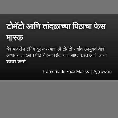
टोमॅटो आणि तांदळाच्या पिठाचा फेस
मास्क
चेहऱ्यावरील टॅनिंग दूर करण्यासाठी टोमॅटो सर्वात उपयुक्त आहे.
अशातच तांदळाचे पीठ चेहऱ्यावरील घाण साफ करते आणि त्वचा
स्वच्छ करते.
Homemade Face Masks | Agrowon