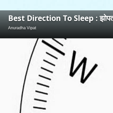
Best Direction To Sleep : झोपतान
Anuradha Vipat