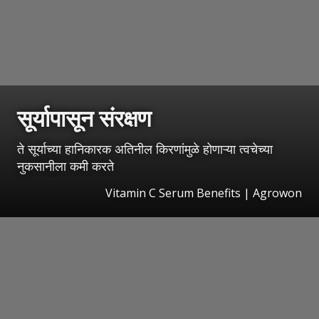
सूर्यापासून संरक्षण
ते सूर्याच्या हानिकारक अतिनील किरणांमुळे होणाऱ्या त्वचेच्या
नुकसानीला कमी करते
Vitamin C Serum Benefits | Agrowon