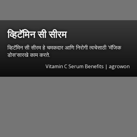
व्हिटॅमिन सी सीरम
व्हिटॅमिन सी सीरम हे चमकदार आणि निरोगी त्वचेसाठी 'मॅजिक
डोस'सारखे काम करते.
Vitamin C Serum Benefits | agrowon