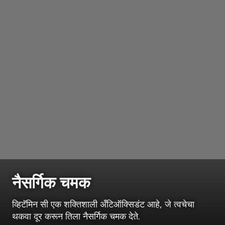
नैसर्गिक चमक
व्हिटॅमिन सी एक शक्तिशाली अँटिऑक्सिडंट आहे, जे त्वचेचा
थकवा दूर करून तिला नैसर्गिक चमक देते.