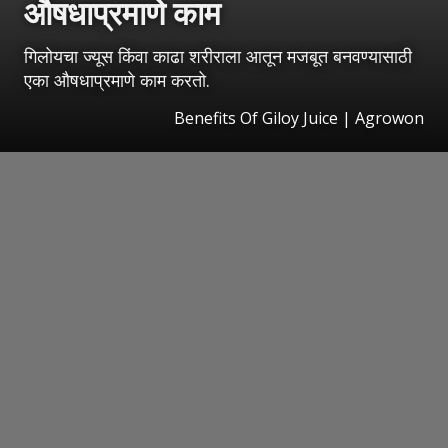
औषधाप्रमाणे काम
गिलोयचा ज्यूस किंवा काढा शरीराला आतून मजबूत बनवण्यासाठी
एका औषधाप्रमाणे काम करतो.
Benefits Of Giloy Juice | Agrowon