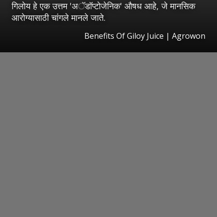
गिलोय हे एक उत्तम 'अॅडॉप्टोजेनिक' औषध आहे, जे मानसिक
आरोग्यासाठी चांगले मानले जाते.
Benefits Of Giloy Juice | Agrowon