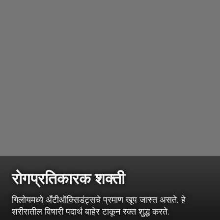
रोगप्रतिकारक शक्ती
गिलोयमध्ये अँटीऑक्सिडंट्सचे प्रमाण खूप जास्त असते. हे
शरीरातील विषारी पदार्थ बाहेर टाकून रक्त शुद्ध करते.