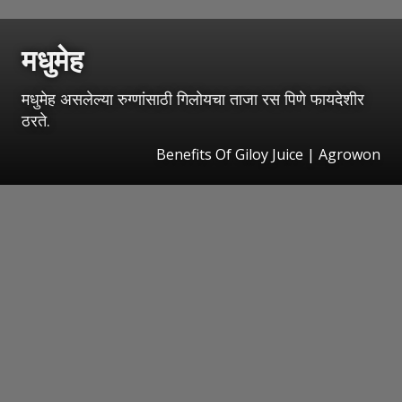
मधुमेह
मधुमेह असलेल्या रुग्णांसाठी गिलोयचा ताजा रस पिणे फायदेशीर
ठरते.
Benefits Of Giloy Juice | Agrowon