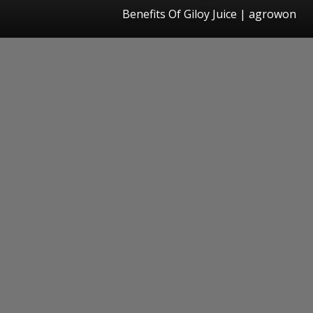
Benefits Of Giloy Juice | agrowon