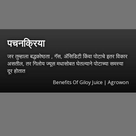
पचनक्रिया
जर तुम्हाला बद्धकोष्ठता , गॅस, ॲसिडिटी किंवा पोटाचे इतर विकार
असतील, तर गिलोय ज्यूस मधासोबत घेतल्याने पोटाच्या समस्या
दूर होतात
Benefits Of Giloy Juice | Agrowon