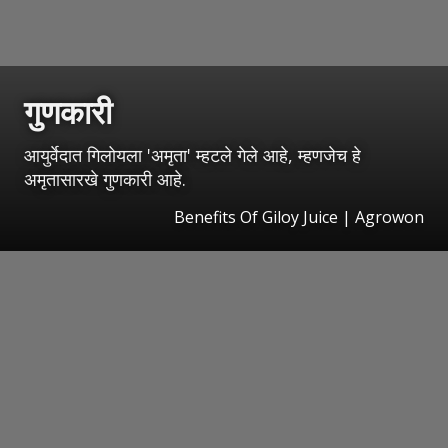
गुणकारी
आयुर्वेदात गिलोयला 'अमृता' म्हटले गेले आहे, म्हणजेच हे
अमृतासारखे गुणकारी आहे.
Benefits Of Giloy Juice | Agrowon