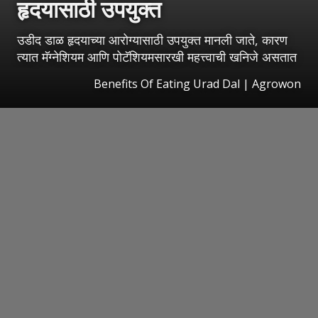
हृदयासाठी उपयुक्त
उडीद डाळ हृदयाच्या आरोग्यासाठी उपयुक्त मानली जाते, कारण
त्यात मॅग्नेशियम आणि पोटॅशियमसारखी महत्त्वाची खनिजे असतात
Benefits Of Eating Urad Dal | Agrowon