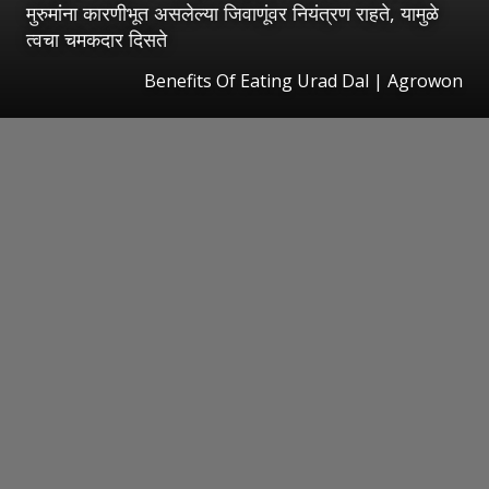
मुरुमांना कारणीभूत असलेल्या जिवाणूंवर नियंत्रण राहते, यामुळे
त्वचा चमकदार दिसते
Benefits Of Eating Urad Dal | Agrowon