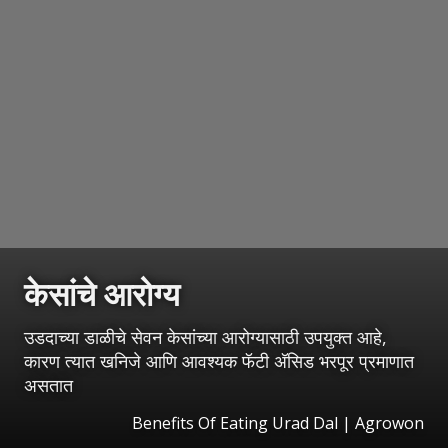
केसांचे आरोग्य
उडदाच्या डाळीचे सेवन केसांच्या आरोग्यासाठी उपयुक्त आहे,
कारण त्यात खनिजे आणि आवश्यक फॅटी अ‍ॅसिड भरपूर प्रमाणात
असतात
Benefits Of Eating Urad Dal | Agrowon