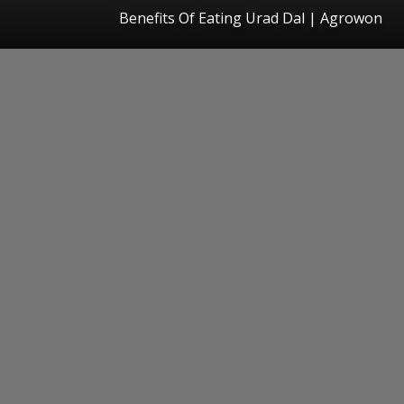
Benefits Of Eating Urad Dal | Agrowon