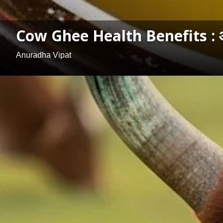
Cow Ghee Health Benefits : आरोग्
Anuradha Vipat